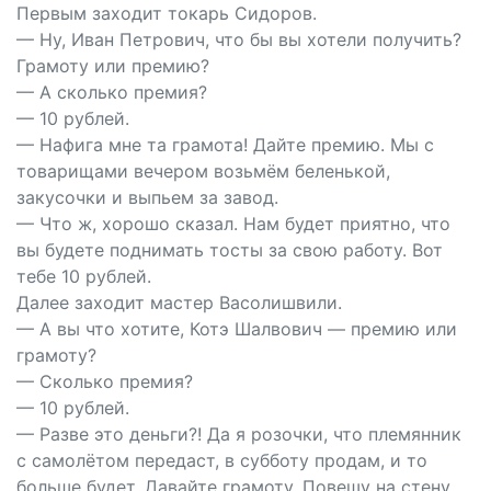
Первым заходит токарь Сидоров.
— Ну, Иван Петрович, что бы вы хотели получить?
Грамоту или премию?
— А сколько премия?
— 10 рублей.
— Нафига мне та грамота! Дайте премию. Мы с
товарищами вечером возьмём беленькой,
закусочки и выпьем за завод.
— Что ж, хорошо сказал. Нам будет приятно, что
вы будете поднимать тосты за свою работу. Вот
тебе 10 рублей.
Далее заходит мастер Васолишвили.
— А вы что хотите, Котэ Шалвович — премию или
грамоту?
— Сколько премия?
— 10 рублей.
— Разве это деньги?! Да я розочки, что племянник
с самолётом передаст, в субботу продам, и то
больше будет. Давайте грамоту. Повешу на стену.