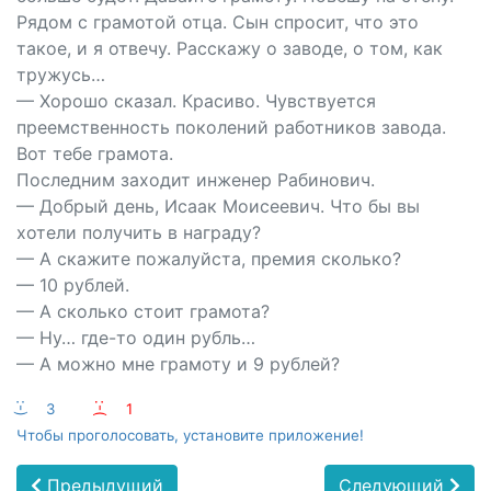
Рядом с грамотой отца. Сын спросит, что это
такое, и я отвечу. Расскажу о заводе, о том, как
тружусь…
— Хорошо сказал. Красиво. Чувствуется
преемственность поколений работников завода.
Вот тебе грамота.
Последним заходит инженер Рабинович.
— Добрый день, Исаак Моисеевич. Что бы вы
хотели получить в награду?
— А скажите пожалуйста, премия сколько?
— 10 рублей.
— А сколько стоит грамота?
— Ну… где-то один рубль…
— А можно мне грамоту и 9 рублей?
:-)
3
:-(
1
Чтобы проголосовать, установите приложение!
Предыдущий
Следующий