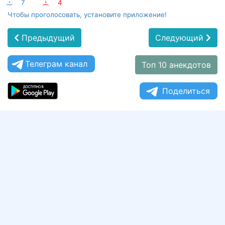
:-)
7
:-(
4
Чтобы проголосовать, установите приложение!
Предыдущий
Следующий
Телеграм канал
Топ 10 анекдотов
Поделиться