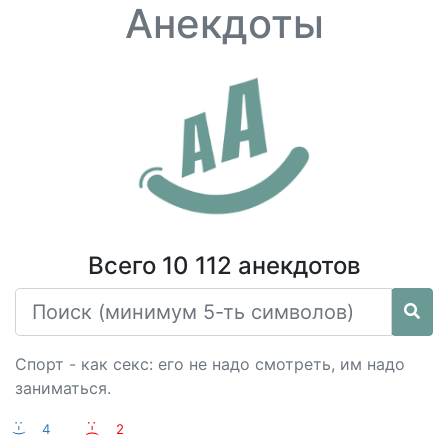
Анекдоты
Всего 10 112 анекдотов
Спорт - как секс: его не надо смотреть, им надо
заниматься.
:-)
4
:-(
2