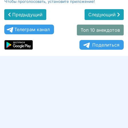
Чтобы проголосовать, установите приложение!
Предыдущий
Следующий
Телеграм канал
Топ 10 анекдотов
Поделиться