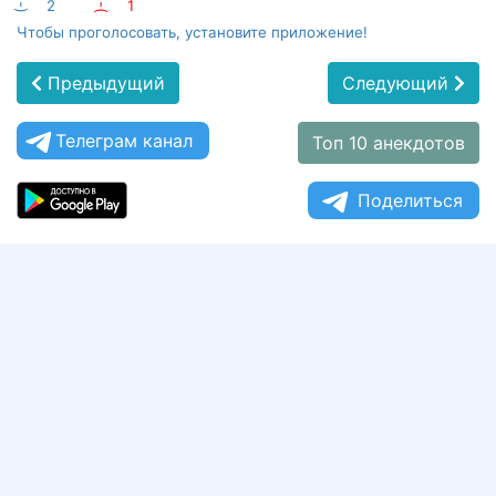
:-)
2
:-(
1
Чтобы проголосовать, установите приложение!
Предыдущий
Следующий
Телеграм канал
Топ 10 анекдотов
Поделиться