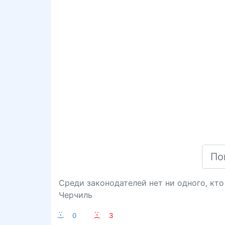
Среди законодателей нет ни одного, кт
Черчиль
:-)
0
:-(
3