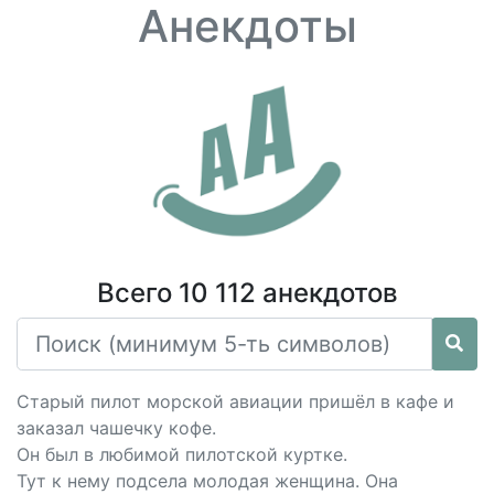
Анекдоты
Всего 10 112 анекдотов
Старый пилот морской авиации пришёл в кафе и
заказал чашечку кофе.
Он был в любимой пилотской куртке.
Тут к нему подсела молодая женщина. Она