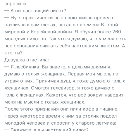
спросила:
— А вы настоящий пилот?
— Ну, я практически всю свою жизнь провёл в
различных самолётах, летал во времена Второй
мировой и Корейской войны. Я обучил более 260
молодых пилотов. Так что я думаю, что у меня есть
все основания считать себя настоящим пилотом. А
кто ты?
Девушка ответила:
— Я лесбиянка. Вы знаете, я целыми днями я
думаю о голых женщинах. Первая моя мысль по
утрам о них. Принимая душ, я тоже думаю о голых
женщинах. Смотря телевизор, я тоже думаю о
голых женщинах. Кажется, что всё вокруг наводит
меня на мысли о голых женщинах.
После этого признания они пили кофе в тишине.
Через некоторое время к ним за столик подсел
молодой человек и спросил у старого летчика:
— Скажите, а вы настоящий пилот?