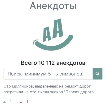
Анекдоты
Всего 10 112 анекдотов
Сто миллионов, выделенных на ремонт дорог,
потратили на сто тысяч знаков "Плохая дорога".
:-)
1
:-(
1