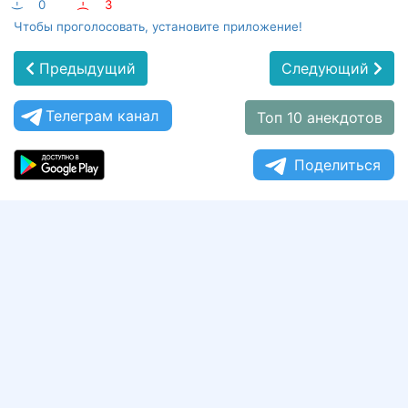
:-)
0
:-(
3
Чтобы проголосовать, установите приложение!
Предыдущий
Следующий
Телеграм канал
Топ 10 анекдотов
Поделиться