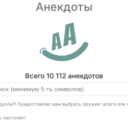
Анекдоты
Всего 10 112 анекдотов
дуэль!!! Предоставляю вам выбрать оружие: шпага или
ю пистолет!