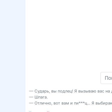
— Сударь, вы подлец! Я вызываю вас на 
— Шпага.
— Отлично, вот вам и пи***ц... Я выбира