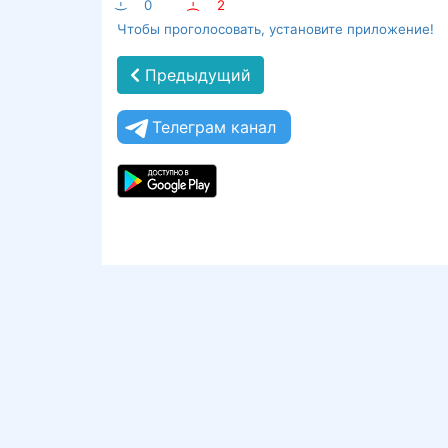
:-)
0
:-(
2
Чтобы проголосовать, установите приложение!
Предыдущий
Телеграм канал