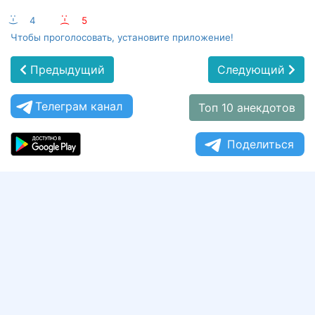
:-)
4
:-(
5
Чтобы проголосовать, установите приложение!
Предыдущий
Следующий
Телеграм канал
Топ 10 анекдотов
Поделиться