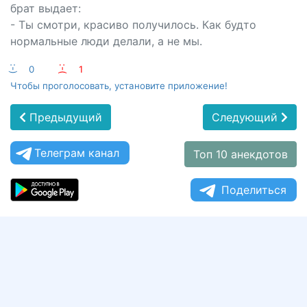
брат выдает:
- Ты смотри, красиво получилось. Как будто
нормальные люди делали, а не мы.
:-)
0
:-(
1
Чтобы проголосовать, установите приложение!
Предыдущий
Следующий
Телеграм канал
Топ 10 анекдотов
Поделиться