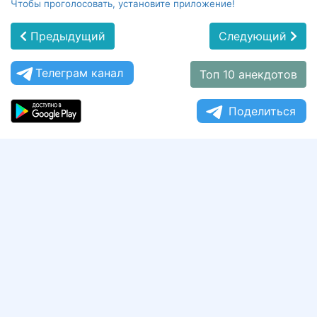
Чтобы проголосовать, установите приложение!
Предыдущий
Следующий
Телеграм канал
Топ 10 анекдотов
Поделиться