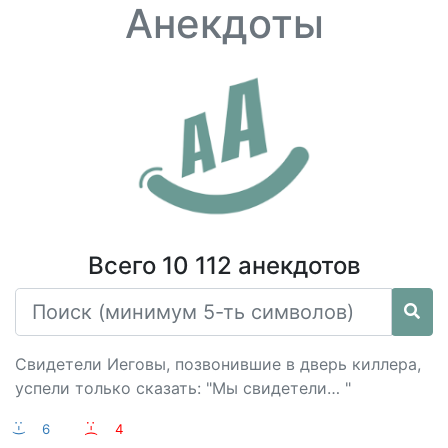
Анекдоты
Всего 10 112 анекдотов
Свидетели Иеговы, позвонившие в дверь киллера,
успели только сказать: "Мы свидетели… "
:-)
6
:-(
4