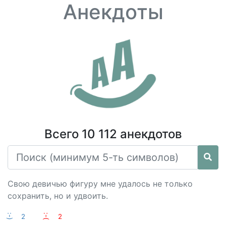
Анекдоты
Всего 10 112 анекдотов
Свою девичью фигуру мне удалось не только
сохранить, но и удвоить.
:-)
2
:-(
2