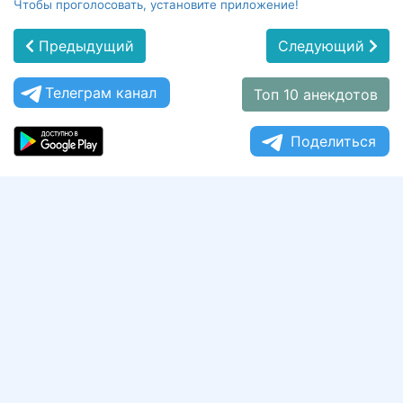
Чтобы проголосовать, установите приложение!
Предыдущий
Следующий
Телеграм канал
Топ 10 анекдотов
Поделиться