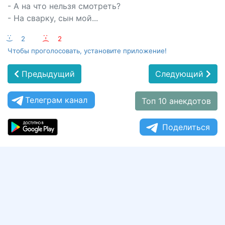
- А на что нельзя смотреть?
- На сварку, сын мой...
:-)
2
:-(
2
Чтобы проголосовать, установите приложение!
Предыдущий
Следующий
Телеграм канал
Топ 10 анекдотов
Поделиться