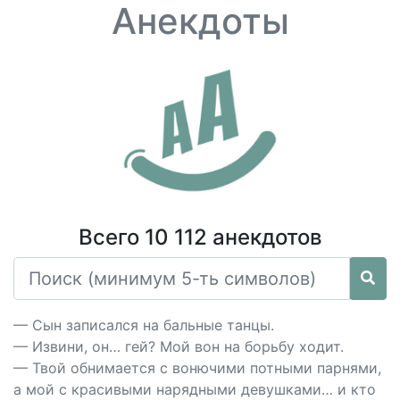
Анекдоты
Всего 10 112 анекдотов
— Сын записался на бальные танцы.
— Извини, он… гей? Мой вон на борьбу ходит.
— Твой обнимается с вонючими потными парнями,
а мой с красивыми нарядными девушками… и кто