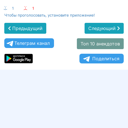
:-)
1
:-(
1
Чтобы проголосовать, установите приложение!
Предыдущий
Следующий
Телеграм канал
Топ 10 анекдотов
Поделиться