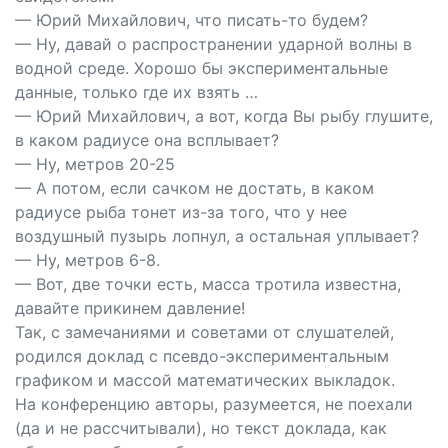
— Юрий Михайлович, что писать-то будем?
— Ну, давай о распространении ударной волны в
водной среде. Хорошо бы экспериментальные
данные, только где их взять …
— Юрий Михайлович, а вот, когда Вы рыбу глушите,
в каком радиусе она всплывает?
— Ну, метров 20-25
— А потом, если сачком не достать, в каком
радиусе рыба тонет из-за того, что у нее
воздушный пузырь лопнул, а остальная уплывает?
— Ну, метров 6-8.
— Вот, две точки есть, масса тротила известна,
давайте прикинем давление!
Так, с замечаниями и советами от слушателей,
родился доклад с псевдо-экспериментальным
графиком и массой математических выкладок.
На конференцию авторы, разумеется, не поехали
(да и не рассчитывали), но текст доклада, как