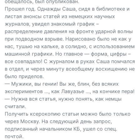
обещалось, был опубликован.
Прошел год. Однажды Саша, сидя в библиотеке и
листая анонсы статей из немецких научных
журналов, увидел знакомый график –
распределение давления на фронте ударной волны
при подводном взрыве. Нарисовано было не как у
нас, тушью на кальке, а солидно, с использованием
машинной графики. Но главное — форма, цифры –
все совпадало! С журналом в руках Саша помчался
в отдел, и через минуту всеобщему восхищению не
было приделов.
— Мужики, вы гении! Вы же, блин, без всяких
экспериментов …, как Лавуазье …, на кончике пера!
— Нужна вся статья, нужно понять, как немцы
считали.
Получить ксерокопию статьи можно было только
через Москву. На следующий день запрос,
подписанный начальником КБ, ушел со спец.
почтой.