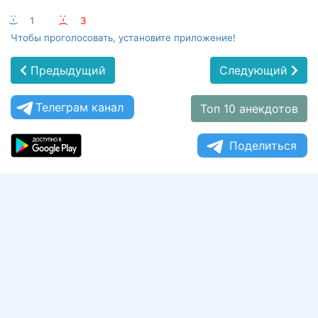
:-)
1
:-(
3
Чтобы проголосовать, установите приложение!
Предыдущий
Следующий
Телеграм канал
Топ 10 анекдотов
Поделиться