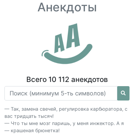
Анекдоты
Всего 10 112 анекдотов
— Так, замена свечей, регулировка карбюратора, с
вас тридцать тысяч!
— Что ты мне мозг паришь, у меня инжектор. А я
— крашеная брюнетка!