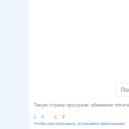
Такую страну просрали: обменяли пятич
:-)
0
:-(
2
Чтобы проголосовать, установите приложение!