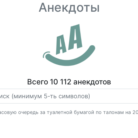
Анекдоты
Всего 10 112 анекдотов
асовую очередь за туалетной бумагой по талонам на 2