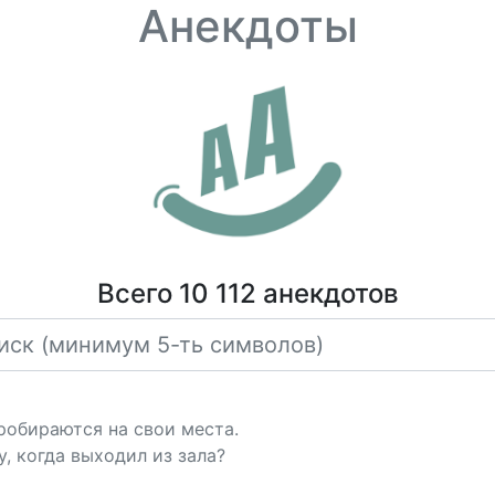
Анекдоты
Всего 10 112 анекдотов
робираются на свои места.
у, когда выходил из зала?