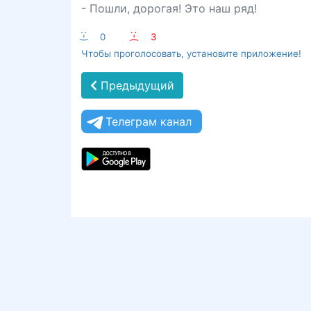
- Пошли, дорогая! Это наш ряд!
:-)
0
:-(
3
Чтобы проголосовать, установите приложение!
Предыдущий
Телеграм канал