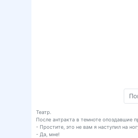
Театр.
После антракта в темноте опоздавшие п
- Простите, это не вам я наступил на ног
- Да, мне!