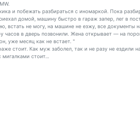
BMW.
ка и побежать разбираться с иномаркой. Пока разбирал
. Приехал домой, машину быстро в гараж запер, лег в пос
ю, встать не могу, на машине не езжу, все документы н
ару часов в дверь позвонили. Жена открывает — на поро
он, уже месяц как не встает. "
раже стоит. Как муж заболел, так и не разу не ездили н
 мигалками стоит...