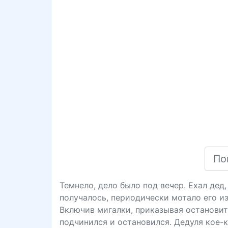
Темнело, дело было под вечер. Ехал дед,
получалось, периодически мотало его из
Включив мигалки, приказывая остановит
подчинился и остановился. Дедуля кое-к