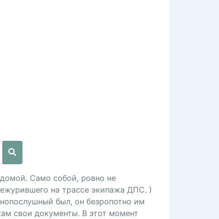
а домой. Само собой, ровно не
дежурившего на трассе экипажа ДПС. )
онопослушный был, он безропотно им
жам свои документы. В этот момент