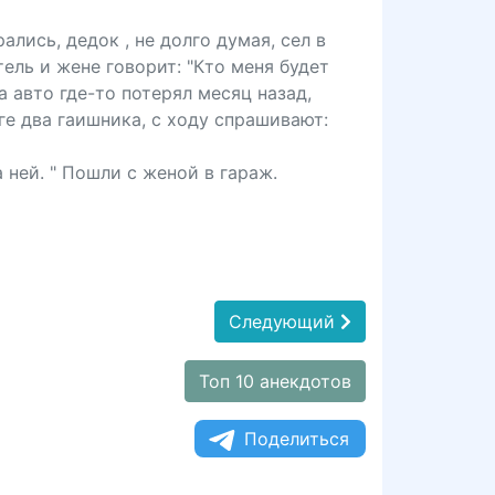
ись, дедок , не долго думая, сел в
тель и жене говорит: "Кто меня будет
а авто где-то потерял месяц назад,
ге два гаишника, с ходу спрашивают:
а ней. " Пошли с женой в гараж.
Следующий
Топ 10 анекдотов
Поделиться