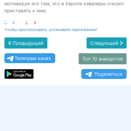
мотивируя это тем, что в Европе кавалеры очкуют
приставать к ним.
:-)
3
:-(
3
Чтобы проголосовать, установите приложение!
Предыдущий
Следующий
Телеграм канал
Топ 10 анекдотов
Поделиться