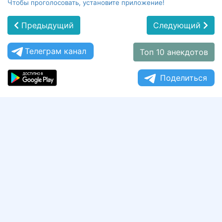
Чтобы проголосовать, установите приложение!
Предыдущий
Следующий
Телеграм канал
Топ 10 анекдотов
Поделиться