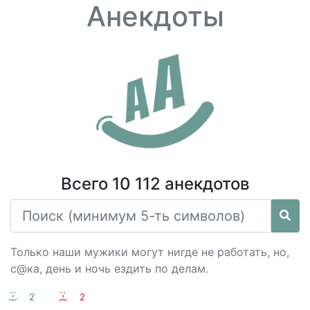
Анекдоты
Всего 10 112 анекдотов
Только наши мужики могут нигде не работать, но,
с@ка, день и ночь ездить по делам.
:-)
2
:-(
2