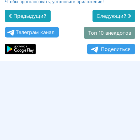
Чтобы проголосовать, установите приложение!
Предыдущий
Следующий
Телеграм канал
Топ 10 анекдотов
Поделиться