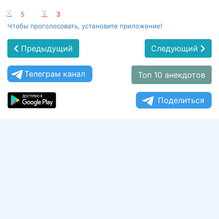
:-)
5
:-(
3
Чтобы проголосовать, установите приложение!
Предыдущий
Следующий
Телеграм канал
Топ 10 анекдотов
Поделиться