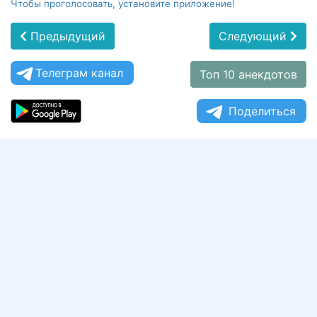
Чтобы проголосовать, установите приложение!
Предыдущий
Следующий
Телеграм канал
Топ 10 анекдотов
Поделиться