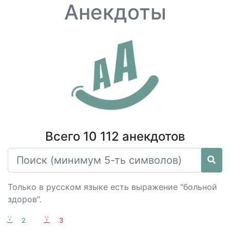
Анекдоты
Всего 10 112 анекдотов
Только в русском языке есть выражение "больной
здоров".
:-)
2
:-(
3