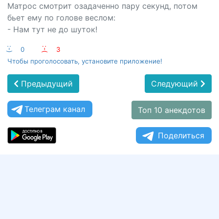
Матрос смотрит озадаченно пару секунд, потом
бьет ему по голове веслом:
- Нам тут не до шуток!
:-)
0
:-(
3
Чтобы проголосовать, установите приложение!
Предыдущий
Следующий
Телеграм канал
Топ 10 анекдотов
Поделиться