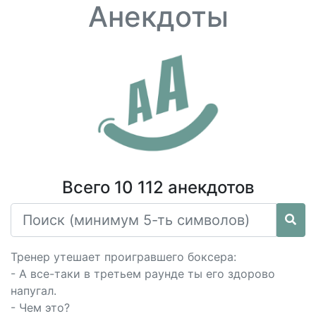
Анекдоты
Всего 10 112 анекдотов
Тренер утешает проигравшего боксера:
- А все-таки в третьем раунде ты его здорово
напугал.
- Чем это?