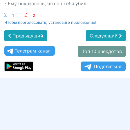
- Ему показалось, что он тебя убил.
:-)
1
:-(
2
Чтобы проголосовать, установите приложение!
Предыдущий
Следующий
Телеграм канал
Топ 10 анекдотов
Поделиться