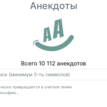
Анекдоты
Всего 10 112 анекдотов
чески превращается в учителя пения.
ософию...