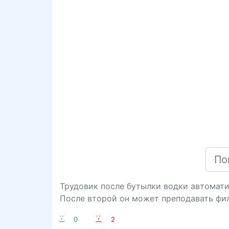
Трудовик после бутылки водки автомати
После второй он может преподавать фил
:-)
0
:-(
2