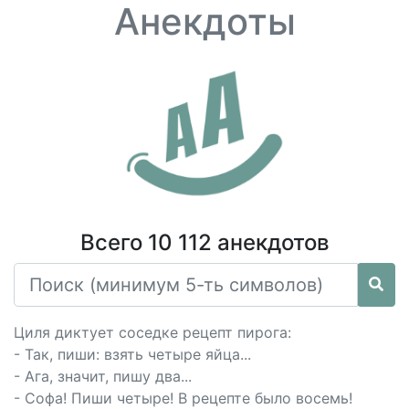
Анекдоты
Всего 10 112 анекдотов
Циля диктует соседке рецепт пирога:
- Так, пиши: взять четыре яйца...
- Ага, значит, пишу два...
- Софа! Пиши четыре! В рецепте было восемь!