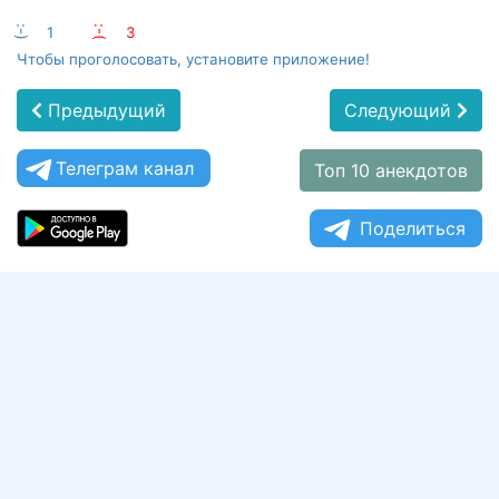
:-)
1
:-(
3
Чтобы проголосовать, установите приложение!
Предыдущий
Следующий
Телеграм канал
Топ 10 анекдотов
Поделиться