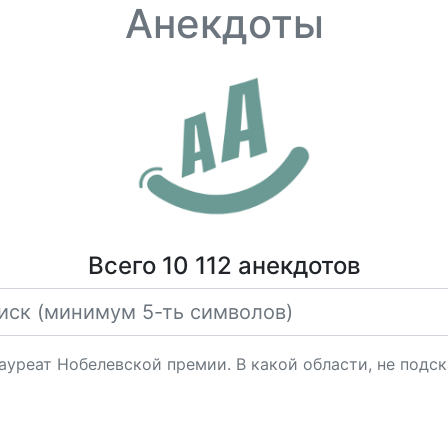
Анекдоты
Всего 10 112 анекдотов
лауреат Нобелевской премии. В какой области, не подс