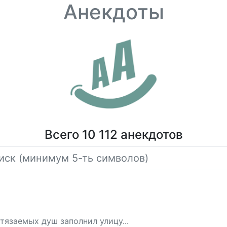
Анекдоты
Всего 10 112 анекдотов
тязаемых душ заполнил улицу...