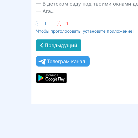
— В детском саду под твоими окнами д
— Ага...
:-)
1
:-(
1
Чтобы проголосовать, установите приложение!
Предыдущий
Телеграм канал