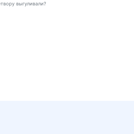
етвору выгуливали?