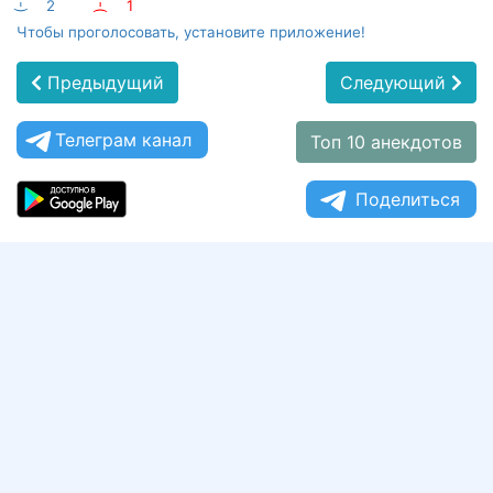
:-)
2
:-(
1
Чтобы проголосовать, установите приложение!
Предыдущий
Следующий
Телеграм канал
Топ 10 анекдотов
Поделиться