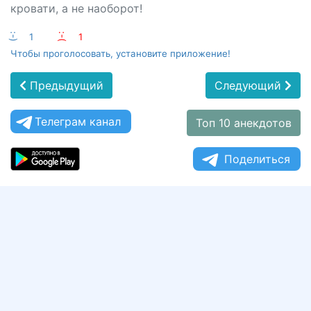
кровати, а не наоборот!
:-)
1
:-(
1
Чтобы проголосовать, установите приложение!
Предыдущий
Следующий
Телеграм канал
Топ 10 анекдотов
Поделиться