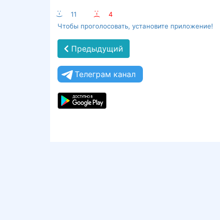
:-)
11
:-(
4
Чтобы проголосовать, установите приложение!
Предыдущий
Телеграм канал