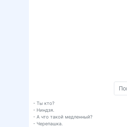
- Ты кто?
- Ниндзя.
- А что такой медленный?
- Черепашка.