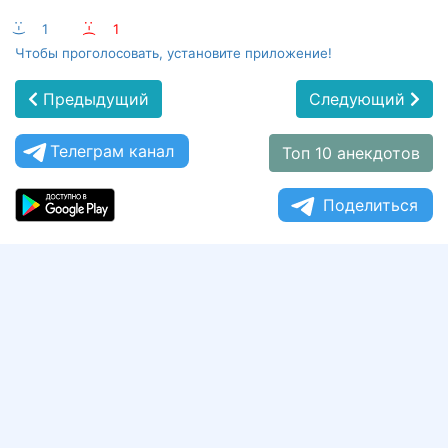
:-)
1
:-(
1
Чтобы проголосовать, установите приложение!
Предыдущий
Следующий
Телеграм канал
Топ 10 анекдотов
Поделиться