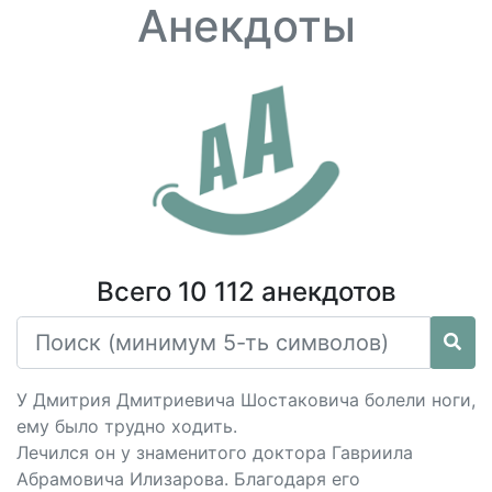
Анекдоты
Всего 10 112 анекдотов
У Дмитрия Дмитриевича Шостаковича болели ноги,
ему было трудно ходить.
Лечился он у знаменитого доктора Гавриила
Абрамовича Илизарова. Благодаря его