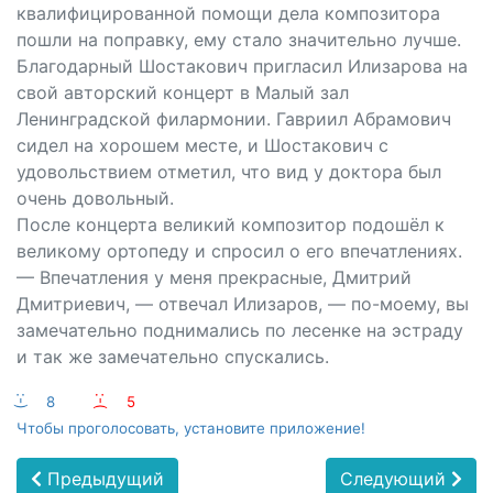
квалифицированной помощи дела композитора
пошли на поправку, ему стало значительно лучше.
Благодарный Шостакович пригласил Илизарова на
свой авторский концерт в Малый зал
Ленинградской филармонии. Гавриил Абрамович
сидел на хорошем месте, и Шостакович с
удовольствием отметил, что вид у доктора был
очень довольный.
После концерта великий композитор подошёл к
великому ортопеду и спросил о его впечатлениях.
— Впечатления у меня прекрасные, Дмитрий
Дмитриевич, — отвечал Илизаров, — по-моему, вы
замечательно поднимались по лесенке на эстраду
и так же замечательно спускались.
:-)
8
:-(
5
Чтобы проголосовать, установите приложение!
Предыдущий
Следующий