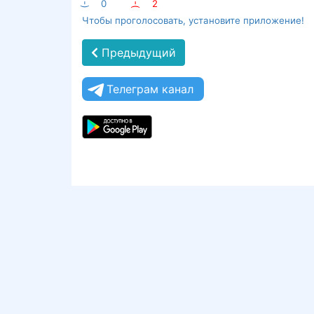
:-)
0
:-(
2
Чтобы проголосовать, установите приложение!
Предыдущий
Телеграм канал