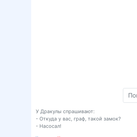
У Дракулы спрашивают:
- Откуда у вас, граф, такой замок?
- Насосал!