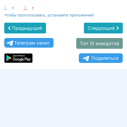
:-)
1
:-(
1
Чтобы проголосовать, установите приложение!
Предыдущий
Следующий
Телеграм канал
Топ 10 анекдотов
Поделиться