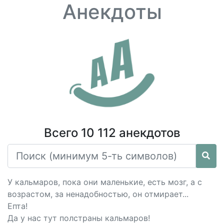
Анекдоты
Всего 10 112 анекдотов
У кальмаров, пока они маленькие, есть мозг, а с
возрастом, за ненадобностью, он отмирает...
Епта!
Да у нас тут полстраны кальмаров!