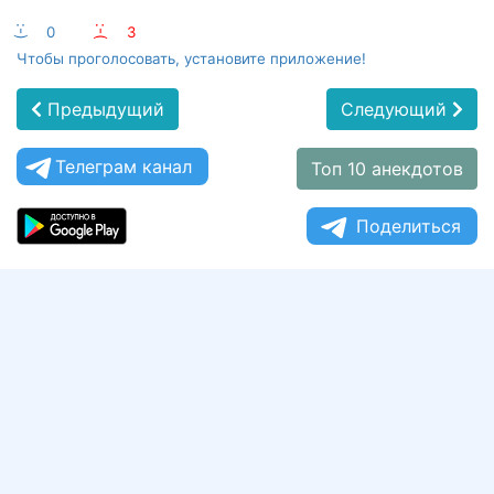
:-)
0
:-(
3
Чтобы проголосовать, установите приложение!
Предыдущий
Следующий
Телеграм канал
Топ 10 анекдотов
Поделиться