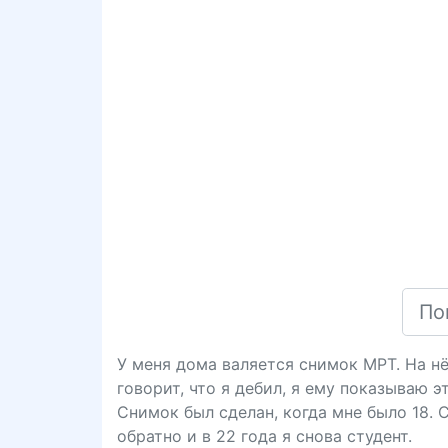
У меня дома валяется снимок МРТ. На н
говорит, что я дебил, я ему показываю 
Снимок был сделан, когда мне было 18. 
обратно и в 22 года я снова студент.