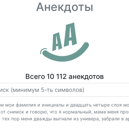
Анекдоты
Всего 10 112 анекдотов
ём мои фамилия и инициалы и двадцать четыре слоя мо
этот снимок и говорю, что я нормальный, мама меня пр
С тех пор меня дважды выгнали из универа, забрали в а