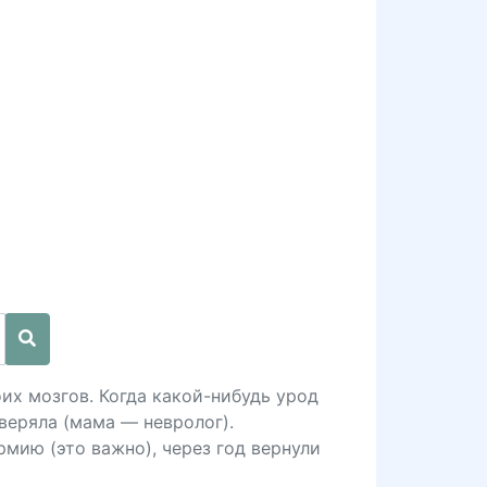
их мозгов. Когда какой-нибудь урод
оверяла (мама — невролог).
рмию (это важно), через год вернули