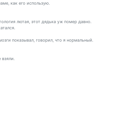
аме, как его использую.
тология лютая, этот дядька уж помер давно.
атался.
мозги показывал, говорил, что я нормальный.
 взяли.