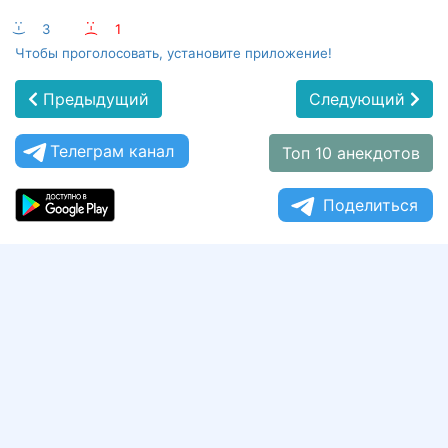
:-)
3
:-(
1
Чтобы проголосовать, установите приложение!
Предыдущий
Следующий
Телеграм канал
Топ 10 анекдотов
Поделиться