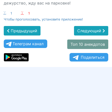
дежурство, жду вас на парковке!
:-)
1
:-(
1
Чтобы проголосовать, установите приложение!
Предыдущий
Следующий
Телеграм канал
Топ 10 анекдотов
Поделиться