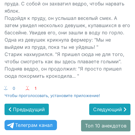
пруда. С собой он захватил ведро, чтобы нарвать
яблок.
Подойдя к пруду, он услышал веселый смех. А
затем увидел несколько девушек, купавшихся в его
бассейне. Увидев его, они зашли в воду по горло.
Одна из девушек крикнула фермеру: "Мы не
выйдем из пруда, пока ты не уйдешь! "
Старик нахмурился. "Я пришел сюда не для того,
чтобы смотреть как вы здесь плаваете голыми".
Подняв ведро, он продолжил: "Я просто пришел
сюда покормить крокодила... "
:-)
0
:-(
1
Чтобы проголосовать, установите приложение!
Предыдущий
Следующий
Телеграм канал
Топ 10 анекдотов