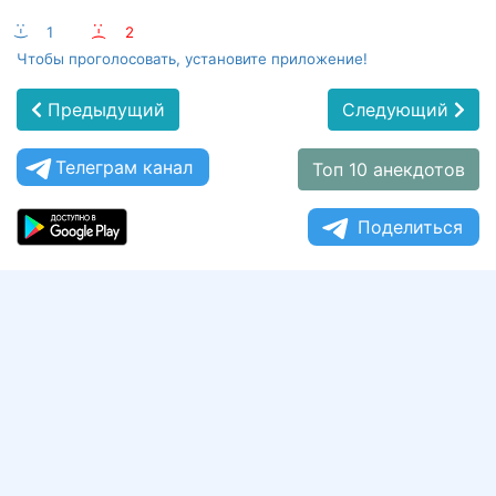
:-)
1
:-(
2
Чтобы проголосовать, установите приложение!
Предыдущий
Следующий
Телеграм канал
Топ 10 анекдотов
Поделиться