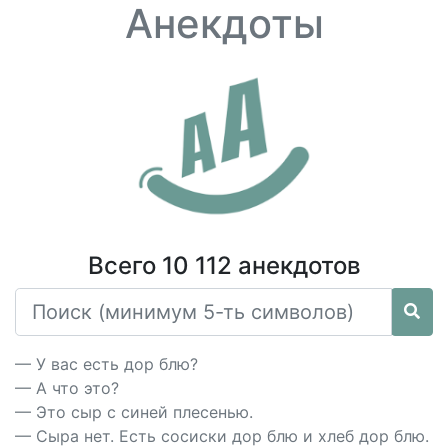
Анекдоты
Всего 10 112 анекдотов
— У вас есть дор блю?
— А что это?
— Это сыр с синей плесенью.
— Сыра нет. Есть сосиски дор блю и хлеб дор блю.