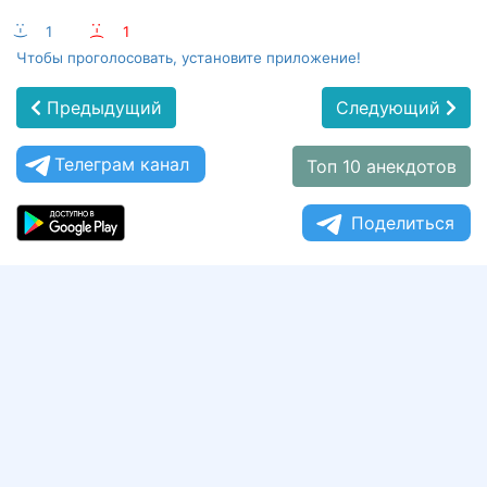
:-)
1
:-(
1
Чтобы проголосовать, установите приложение!
Предыдущий
Следующий
Телеграм канал
Топ 10 анекдотов
Поделиться