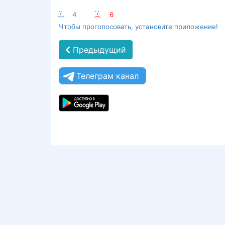
:-)
4
:-(
6
Чтобы проголосовать, установите приложение!
Предыдущий
Телеграм канал