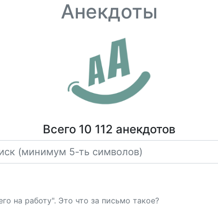
Анекдоты
Всего 10 112 анекдотов
го на работу". Это что за письмо такое?