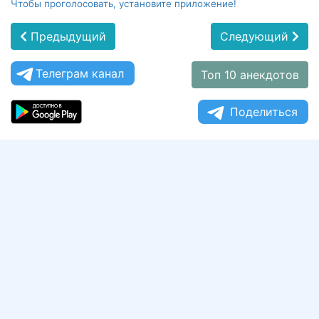
Чтобы проголосовать, установите приложение!
Предыдущий
Следующий
Телеграм канал
Топ 10 анекдотов
Поделиться