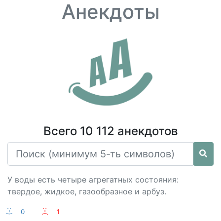
Анекдоты
Всего 10 112 анекдотов
У воды есть четыре агрегатных состояния:
твердое, жидкое, газообразное и арбуз.
:-)
0
:-(
1