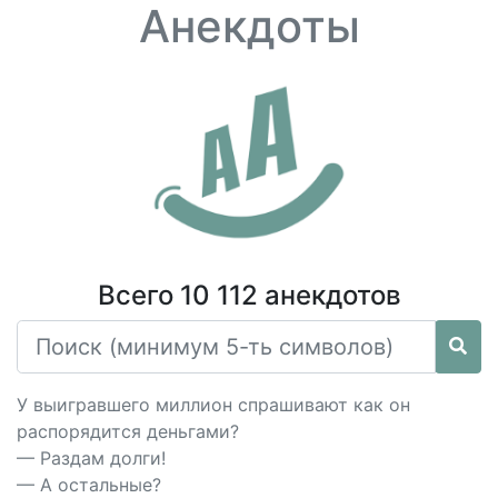
Анекдоты
Всего 10 112 анекдотов
У выигравшего миллион спрашивают как он
распорядится деньгами?
— Раздам долги!
— А остальные?