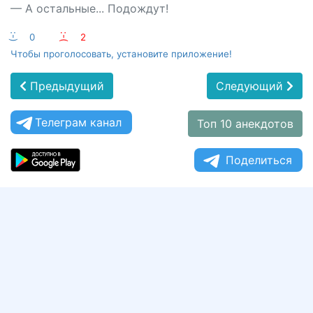
— А остальные... Подождут!
:-)
0
:-(
2
Чтобы проголосовать, установите приложение!
Предыдущий
Следующий
Телеграм канал
Топ 10 анекдотов
Поделиться