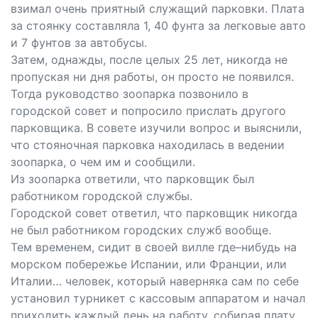
взимал очень приятный служащий парковки. Плата
за стоянку составляла 1, 40 фунта за легковые авто
и 7 фунтов за автобусы.
Затем, однажды, после целых 25 лет, никогда не
пропуская ни дня работы, он просто не появился.
Тогда руководство зоопарка позвонило в
городской совет и попросило прислать другого
парковщика. В совете изучили вопрос и выяснили,
что стояночная парковка находилась в ведении
зоопарка, о чем им и сообщили.
Из зоопарка ответили, что парковщик был
работником городской службы.
Городской совет ответил, что парковщик никогда
не был работником городских служб вообще.
Тем временем, сидит в своей вилле где–нибудь на
морском побережье Испании, или Франции, или
Италии… человек, который наверняка сам по себе
установил турникет с кассовым аппаратом и начал
приходить каждый день на работу, собирая плату